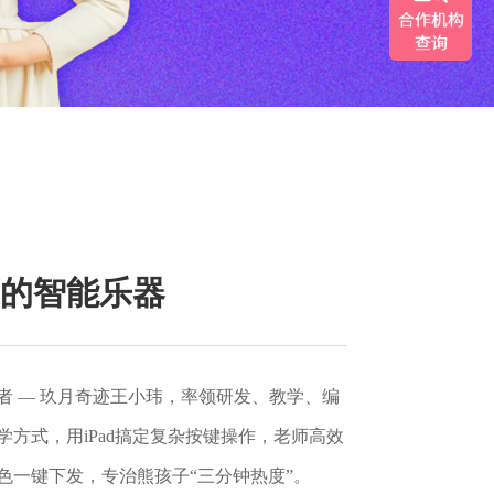
的智能乐器
者 — 玖月奇迹王小玮，率领研发、教学、编
方式，用iPad搞定复杂按键操作，老师高效
色一键下发，专治熊孩子“三分钟热度”。