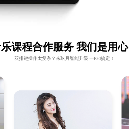
音乐课程合作服务 我们是用心
双排键操作太复杂？来玖月智能升级 一Pad搞定！