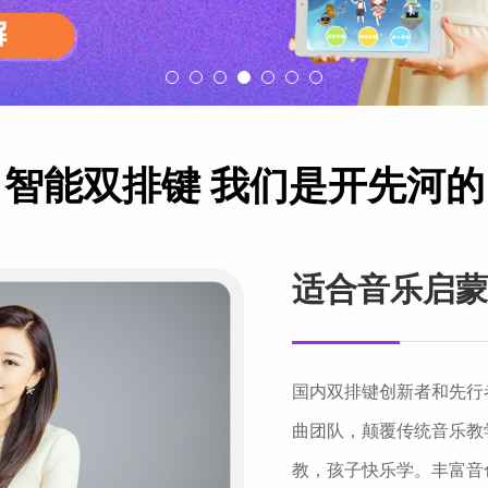
智能双排键 我们是开先河的
适合音乐启蒙
国内双排键创新者和先行
曲团队，颠覆传统音乐教学
教，孩子快乐学。丰富音