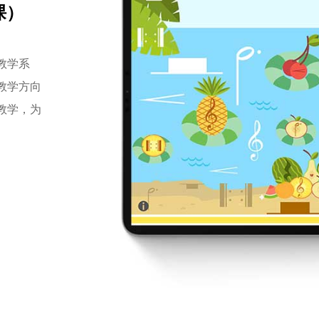
课）
教学系
教学方向
教学，为