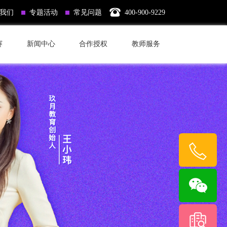
我们
专题活动
常见问题
400-900-9229
赛
新闻中心
合作授权
教师服务