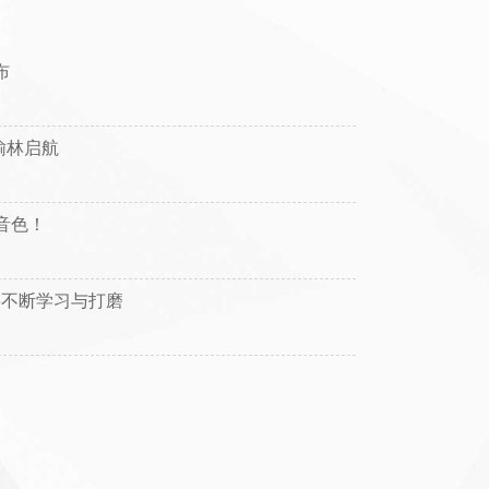
布
榆林启航
音色！
要不断学习与打磨