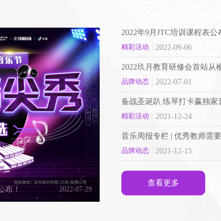
2022年9月JTC培训课程表公
2022-09-06
精彩活动
2022玖月教育研修会首站从
2022-07-01
品牌动态
备战圣诞趴 练琴打卡赢独家
2021-12-24
精彩活动
音乐周报专栏 | 优秀教师需
2021-12-15
品牌动态
查看更多
公布！
2022-07-29