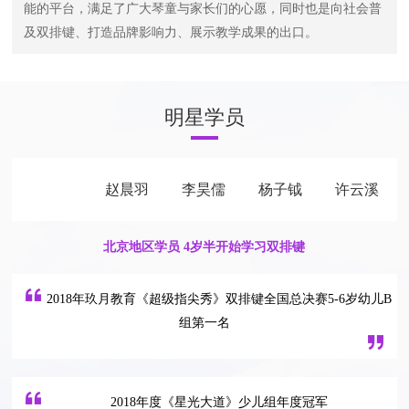
能的平台，满足了广大琴童与家长们的心愿，同时也是向社会普
及双排键、打造品牌影响力、展示教学成果的出口。
明星学员
冯佳艺
赵晨羽
李昊儒
杨子钺
许云溪
北京地区学员 4岁半开始学习双排键
2018年玖月教育《超级指尖秀》双排键全国总决赛5-6岁幼儿B
组第一名
2018年度《星光大道》少儿组年度冠军